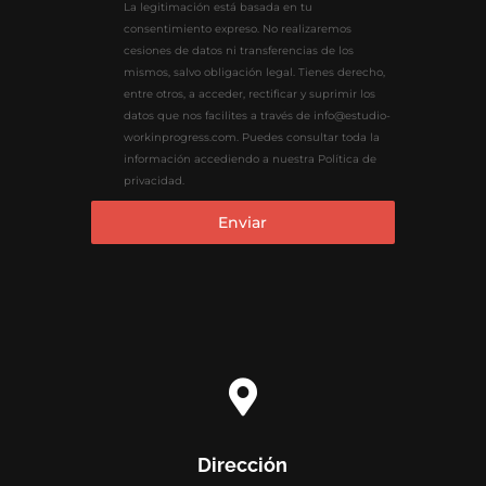
La legitimación está basada en tu
consentimiento expreso. No realizaremos
cesiones de datos ni transferencias de los
mismos, salvo obligación legal. Tienes derecho,
entre otros, a acceder, rectificar y suprimir los
datos que nos facilites a través de info@estudio-
workinprogress.com. Puedes consultar toda la
información accediendo a nuestra Política de
privacidad.
Enviar

Dirección