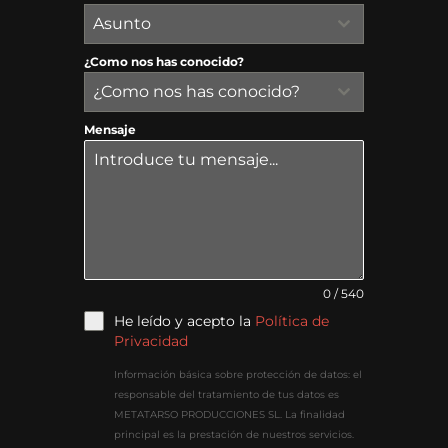
Asunto
¿Como nos has conocido?
¿Como nos has conocido?
Mensaje
0 / 540
He leído y acepto la
Política de
Privacidad
Información básica sobre protección de datos: el
responsable del tratamiento de tus datos es
METATARSO PRODUCCIONES SL. La finalidad
principal es la prestación de nuestros servicios.