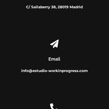
C/ Sallaberry 38, 28019 Madrid

Email
info@estudio-workinprogress.com
