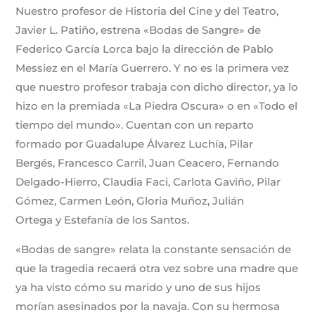
Nuestro profesor de Historia del Cine y del Teatro,
Javier L. Patiño, estrena «Bodas de Sangre» de
Federico García Lorca bajo la dirección de Pablo
Messiez en el María Guerrero. Y no es la primera vez
que nuestro profesor trabaja con dicho director, ya lo
hizo en la premiada «La Piedra Oscura» o en «Todo el
tiempo del mundo». Cuentan con un reparto
formado por Guadalupe Álvarez Luchía, Pilar
Bergés, Francesco Carril, Juan Ceacero, Fernando
Delgado-Hierro, Claudia Faci, Carlota Gaviño, Pilar
Gómez, Carmen León, Gloria Muñoz, Julián
Ortega y Estefanía de los Santos.
«Bodas de sangre» relata la constante sensación de
que la tragedia recaerá otra vez sobre una madre que
ya ha visto cómo su marido y uno de sus hijos
morían asesinados por la navaja. Con su hermosa