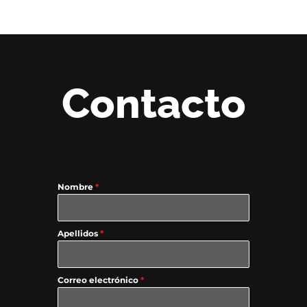
Contacto
Nombre
*
Apellidos
*
Correo electrónico
*