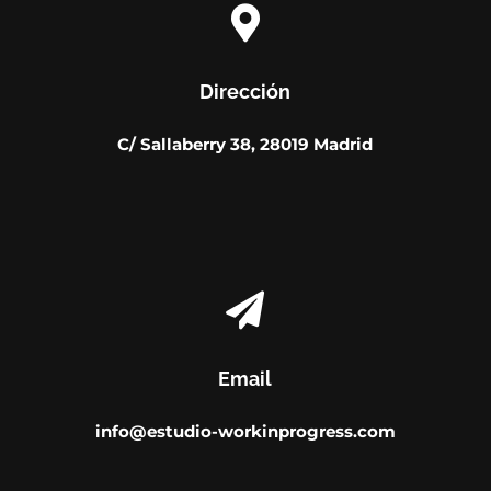

Dirección
C/ Sallaberry 38, 28019 Madrid

Email
info@estudio-workinprogress.com