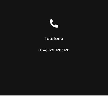

Teléfono
(+34) 671 128 920