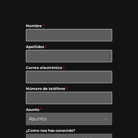
Nombre
*
Apellidos
*
Correo electrónico
*
Número de teléfono
*
Asunto
*
Asunto
¿Como nos has conocido?