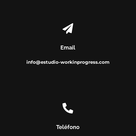

Email
info@estudio-workinprogress.com

Teléfono