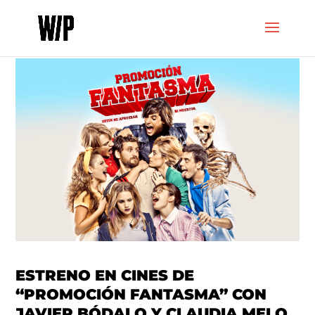
ESTRENO EN CINES DE
“PROMOCIÓN FANTASMA” CON
JAVIER BÓDALO Y CLAUDIA MELO