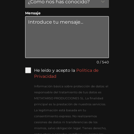
¿Como nos has conocido?
Mensaje
0 / 540
He leído y acepto la
Política de
Privacidad
Información básica sobre protección de datos: el
responsable del tratamiento de tus datos es
METATARSO PRODUCCIONES SL. La finalidad
principal es la prestación de nuestros servicios.
La legitimación está basada en tu
consentimiento expreso. No realizaremos
cesiones de datos ni transferencias de los
mismos, salvo obligación legal. Tienes derecho,