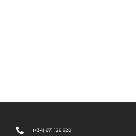

(+34) 671 128 920