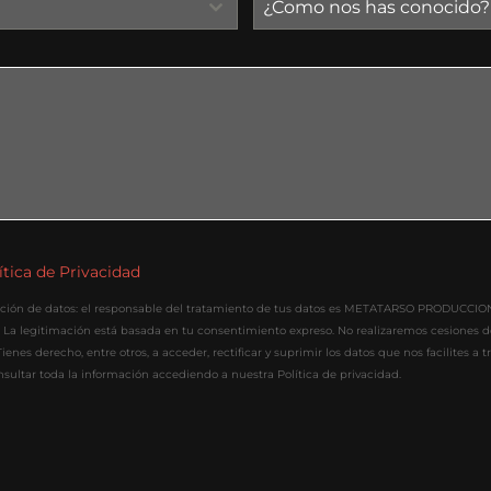
¿Como nos has conocido?
ítica de Privacidad
ción de datos: el responsable del tratamiento de tus datos es METATARSO PRODUCCIONES
. La legitimación está basada en tu consentimiento expreso. No realizaremos cesiones de
ienes derecho, entre otros, a acceder, rectificar y suprimir los datos que nos facilites a 
ultar toda la información accediendo a nuestra Política de privacidad.