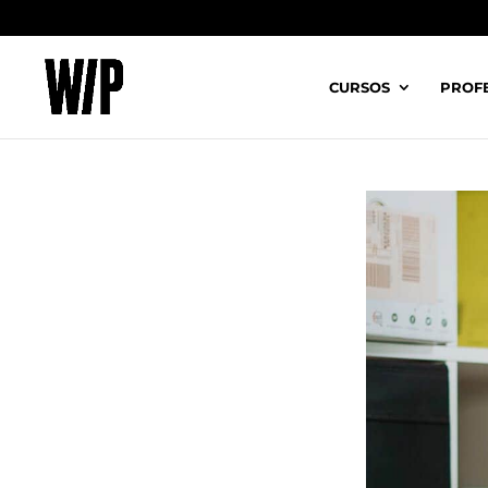
CURSOS
PROF