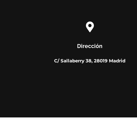

Dirección
C/ Sallaberry 38, 28019 Madrid