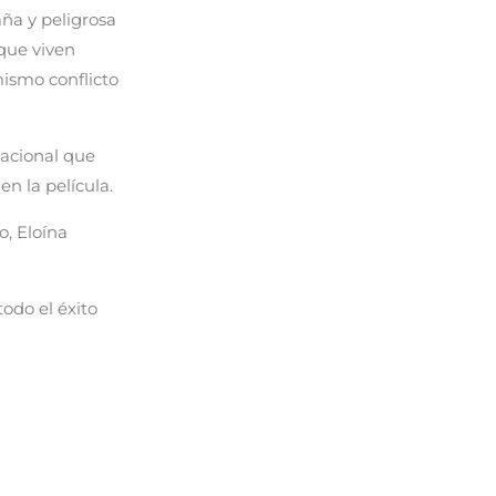
ña y peligrosa
 que viven
mismo conflicto
cacional que
en la película.
, Eloína
odo el éxito