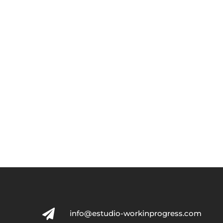

info@estudio-workinprogress.com