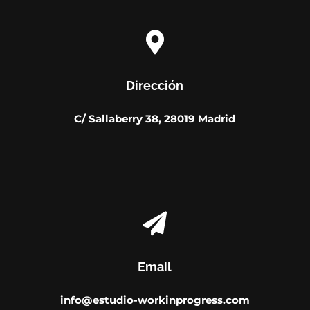

Dirección
C/ Sallaberry 38, 28019 Madrid

Email
info@estudio-workinprogress.com