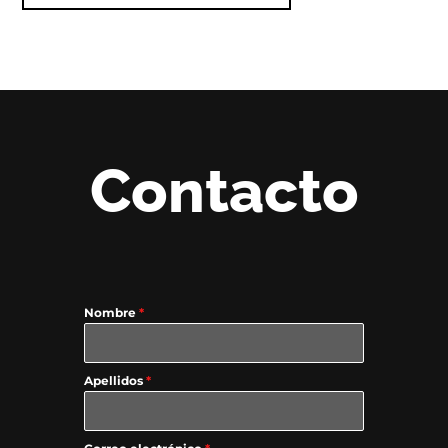
Contacto
Nombre
*
Apellidos
*