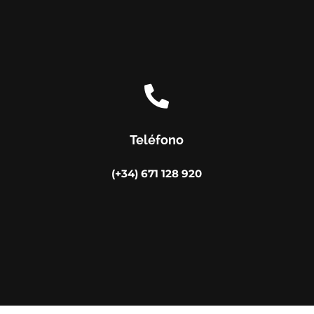

Teléfono
(+34) 671 128 920