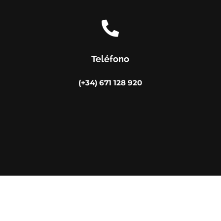

Teléfono
(+34) 671 128 920