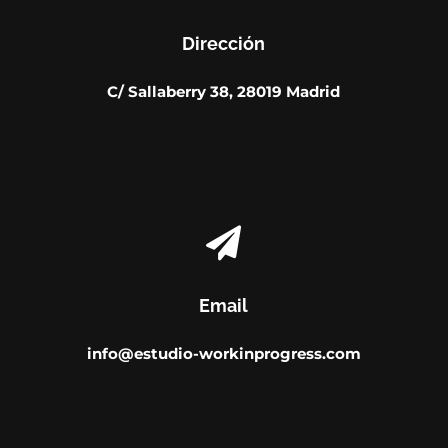
Dirección
C/ Sallaberry 38, 28019 Madrid

Email
info@estudio-workinprogress.com