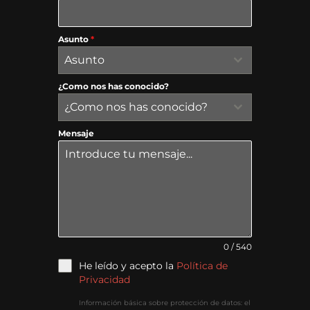
Asunto
*
Asunto
¿Como nos has conocido?
¿Como nos has conocido?
Mensaje
0 / 540
He leído y acepto la
Política de
Privacidad
Información básica sobre protección de datos: el