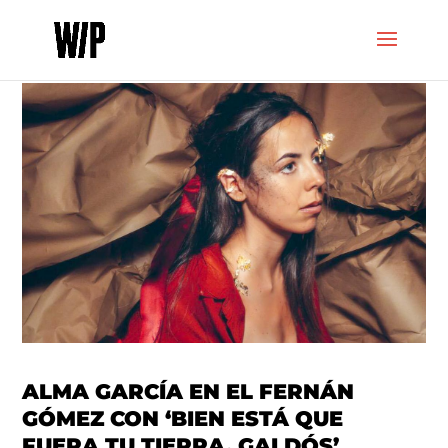
ALMA GARCÍA EN EL FERNÁN
GÓMEZ CON ‘BIEN ESTÁ QUE
FUERA TU TIERRA, GALDÓS’