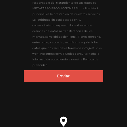
responsable del tratamiento de tus datos es
METATARSO PRODUCCIONES SL. La finalidad
principal es la prestación de nuestros servicios.
La legitimación está basada en tu
consentimiento expreso. No realizaremos
cesiones de datos ni transferencias de los
mismos, salvo obligación legal. Tienes derecho,
entre otros, a acceder, rectificar y suprimir los
datos que nos facilites a través de info@estudio-
workinprogress.com. Puedes consultar toda la
información accediendo a nuestra Política de
privacidad.
Enviar
