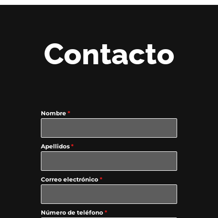
Contacto
Nombre
*
Apellidos
*
Correo electrónico
*
Número de teléfono
*